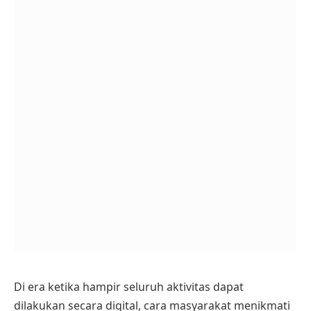
Di era ketika hampir seluruh aktivitas dapat
dilakukan secara digital, cara masyarakat menikmati