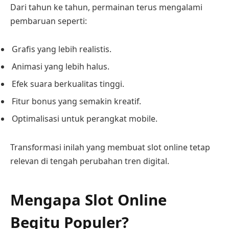
Dari tahun ke tahun, permainan terus mengalami
pembaruan seperti:
Grafis yang lebih realistis.
Animasi yang lebih halus.
Efek suara berkualitas tinggi.
Fitur bonus yang semakin kreatif.
Optimalisasi untuk perangkat mobile.
Transformasi inilah yang membuat slot online tetap
relevan di tengah perubahan tren digital.
Mengapa Slot Online
Begitu Populer?