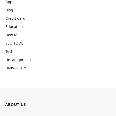
Apps
Blog
Credit Card
Education
How to
SEO TOOL
Tech
Uncategorized
UNIVERSITY
ABOUT US