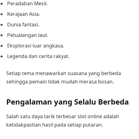
Peradaban Mesir.
Kerajaan Asia.
Dunia fantasi.
Petualangan laut.
Eksplorasi luar angkasa.
Legenda dan cerita rakyat.
Setiap tema menawarkan suasana yang berbeda
sehingga pemain tidak mudah merasa bosan.
Pengalaman yang Selalu Berbeda
Salah satu daya tarik terbesar slot online adalah
ketidakpastian hasil pada setiap putaran.