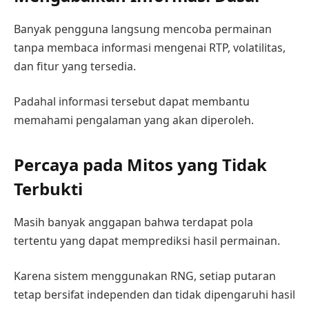
Banyak pengguna langsung mencoba permainan
tanpa membaca informasi mengenai RTP, volatilitas,
dan fitur yang tersedia.
Padahal informasi tersebut dapat membantu
memahami pengalaman yang akan diperoleh.
Percaya pada Mitos yang Tidak
Terbukti
Masih banyak anggapan bahwa terdapat pola
tertentu yang dapat memprediksi hasil permainan.
Karena sistem menggunakan RNG, setiap putaran
tetap bersifat independen dan tidak dipengaruhi hasil