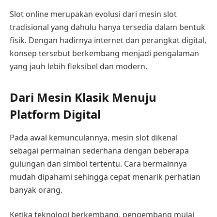
Slot online merupakan evolusi dari mesin slot
tradisional yang dahulu hanya tersedia dalam bentuk
fisik. Dengan hadirnya internet dan perangkat digital,
konsep tersebut berkembang menjadi pengalaman
yang jauh lebih fleksibel dan modern.
Dari Mesin Klasik Menuju
Platform Digital
Pada awal kemunculannya, mesin slot dikenal
sebagai permainan sederhana dengan beberapa
gulungan dan simbol tertentu. Cara bermainnya
mudah dipahami sehingga cepat menarik perhatian
banyak orang.
Ketika teknologi berkembang, pengembang mulai