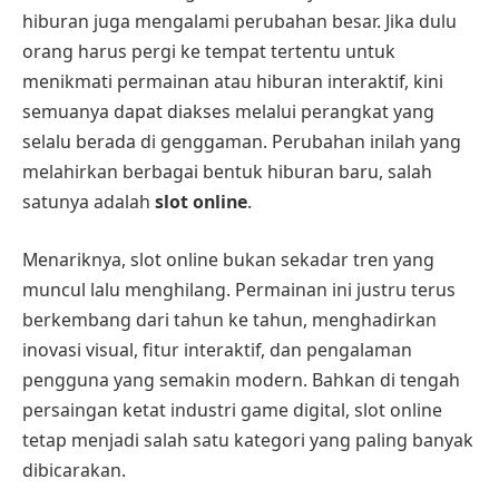
hiburan juga mengalami perubahan besar. Jika dulu
orang harus pergi ke tempat tertentu untuk
menikmati permainan atau hiburan interaktif, kini
semuanya dapat diakses melalui perangkat yang
selalu berada di genggaman. Perubahan inilah yang
melahirkan berbagai bentuk hiburan baru, salah
satunya adalah
slot online
.
Menariknya, slot online bukan sekadar tren yang
muncul lalu menghilang. Permainan ini justru terus
berkembang dari tahun ke tahun, menghadirkan
inovasi visual, fitur interaktif, dan pengalaman
pengguna yang semakin modern. Bahkan di tengah
persaingan ketat industri game digital, slot online
tetap menjadi salah satu kategori yang paling banyak
dibicarakan.