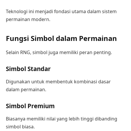
Teknologi ini menjadi fondasi utama dalam sistem
permainan modern.
Fungsi Simbol dalam Permainan
Selain RNG, simbol juga memiliki peran penting.
Simbol Standar
Digunakan untuk membentuk kombinasi dasar
dalam permainan.
Simbol Premium
Biasanya memiliki nilai yang lebih tinggi dibanding
simbol biasa.